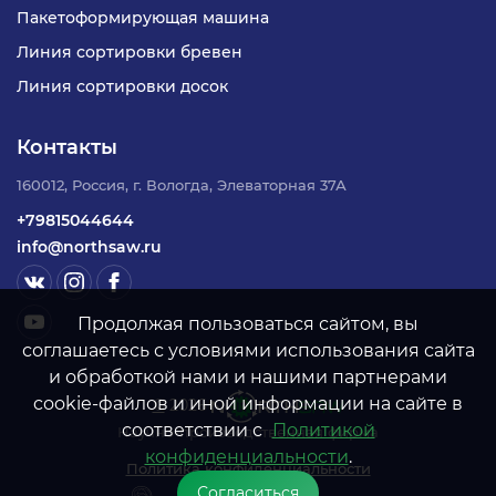
Пакетоформирующая машина
Линия сортировки бревен
Линия сортировки досок
Контакты
160012, Россия, г. Вологда, Элеваторная 37А
+79815044644
info@northsaw.ru
Продолжая пользоваться сайтом, вы
соглашаетесь с условиями использования сайта
и обработкой нами и нашими партнерами
cookie-файлов и иной информации на сайте в
©
2026
соответствии с
Политикой
Научно-производственная фирма
конфиденциальности
.
Политика конфиденциальности
Согласиться