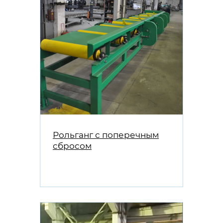
Рольганг с поперечным
сбросом