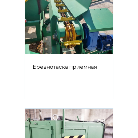
Бревнотаска приемная