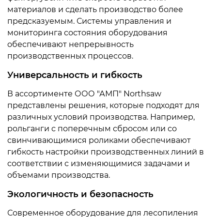
материалов и сделать производство более
предсказуемым. Системы управления и
мониторинга состояния оборудования
обеспечивают непрерывность
производственных процессов.
Универсальность и гибкость
В ассортименте ООО "АМП" Northsaw
представлены решения, которые подходят для
различных условий производства. Например,
рольганги с поперечным сбросом или со
свинчивающимися роликами обеспечивают
гибкость настройки производственных линий в
соответствии с изменяющимися задачами и
объемами производства.
Экологичность и безопасность
Современное оборудование для лесопиления