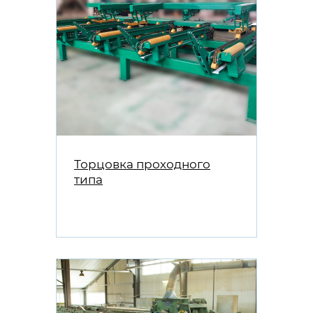
Торцовка проходного
типа