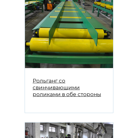
Рольганг со
свинчивающими
роликами в обе стороны