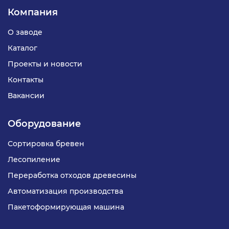
надежность работы и легкую интеграцию в
Компания
состав автоматизированных лесопильных линий.
О заводе
Каталог
Проекты и новости
Контакты
Вакансии
Оборудование
Сортировка бревен
Лесопиление
Переработка отходов древесины
Автоматизация производства
Пакетоформирующая машина