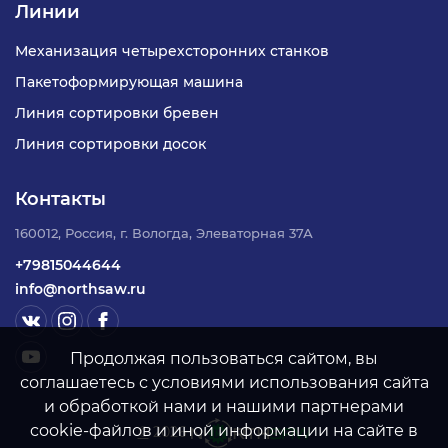
Линии
Механизация четырехсторонних станков
Пакетоформирующая машина
Линия сортировки бревен
Линия сортировки досок
Контакты
160012, Россия, г. Вологда, Элеваторная 37А
+79815044644
info@northsaw.ru
Продолжая пользоваться сайтом, вы
соглашаетесь с условиями использования сайта
и обработкой нами и нашими партнерами
cookie-файлов и иной информации на сайте в
©
2026