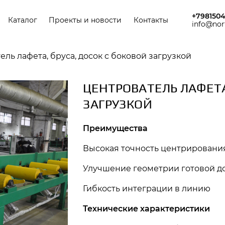
ная навигация
+798150
Каталог
Проекты и новости
Контакты
info@nor
ль лафета, бруса, досок с боковой загрузкой
ЦЕНТРОВАТЕЛЬ ЛАФЕТА,
ЗАГРУЗКОЙ
Преимущества
Высокая точность центрирования
Улучшение геометрии готовой д
Гибкость интеграции в линию
Технические характеристики