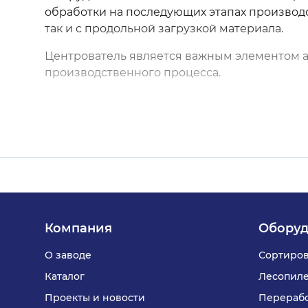
обработки на последующих этапах производс
так и с продольной загрузкой материала.
Центрователь является важным элементом 
производственного процесса.
Компания
Оборуд
О заводе
Сортиров
Каталог
Лесопил
Проекты и новости
Перерабо