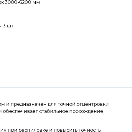
ок 3000-6200 мм
 3 шт
ом и предназначен для точной отцентровки
ки обеспечивает стабильное прохождение
ия при распиловке и повысить точность