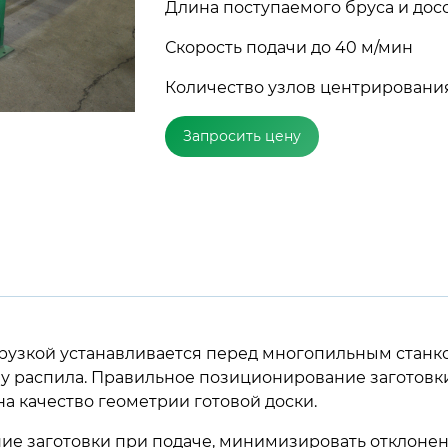
Длина поступаемого бруса и дос
Скорость подачи до 40 м/мин
Количество узлов центрирования
Запросить цену
грузкой устанавливается перед многопильным станк
зону распила. Правильное позиционирование заготов
а качество геометрии готовой доски.
е заготовки при подаче, минимизировать отклонен