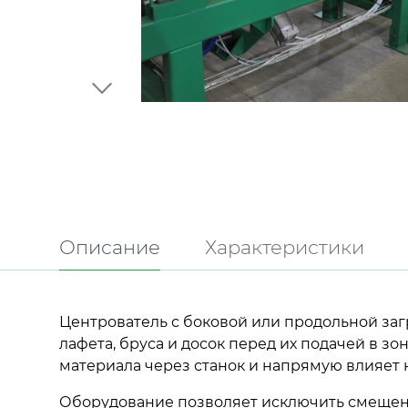
Описание
Характеристики
Центрователь с боковой или продольной за
лафета, бруса и досок перед их подачей в 
материала через станок и напрямую влияет н
Оборудование позволяет исключить смещени