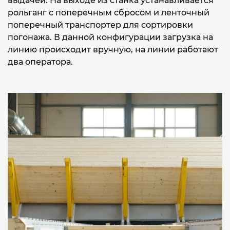
выдачей. На выходе из станка устанавливается
рольганг с поперечным сбросом и ленточный
поперечный транспортер для сортировки
погонажа. В данной конфигурации загрузка на
линию происходит вручную, на линии работают
два оператора.