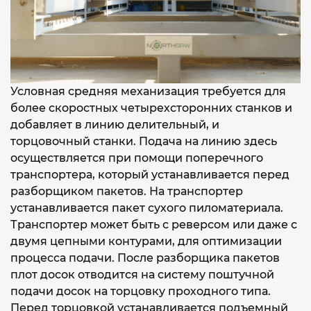
Условная средняя механизация требуется для
более скоростных четырехсторонних станков и
добавляет в линию делительный, и
торцовочный станки. Подача на линию здесь
осуществляется при помощи поперечного
транспортера, который устанавливается перед
разборщиком пакетов. На транспортер
устанавливается пакет сухого пиломатериала.
Транспортер может быть с реверсом или даже с
двумя цепными контурами, для оптимизации
процесса подачи. После разборщика пакетов
плот досок отводится на систему поштучной
подачи досок на торцовку проходного типа.
Перед торцовкой устанавливается подъемный