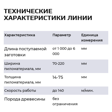
ТЕХНИЧЕСКИЕ
ХАРАКТЕРИСТИКИ ЛИНИИ
Характеристика
Параметр
Единица
измерения
от 1
0
00
до 6
мм
Д
лина поступаемой
000
заготовки
Ширина
70
-2
2
0
мм
пиломатериала, мм
Толщина
мм
1
4
-
75
пиломатериала, мм
Скорость работы
до
14
0
м
/мин.
без
Порода древесины
ограничения