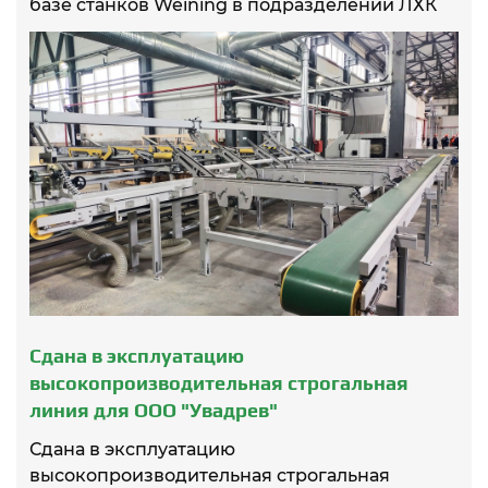
базе станков Weining в подразделении ЛХК
Череповецлес в поселке Шекс
Сдана в эксплуатацию
высокопроизводительная строгальная
линия для ООО "Увадрев"
Сдана в эксплуатацию
высокопроизводительная строгальная