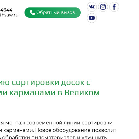
44644
Обратный вызов
thsaw.ru
ю сортировки досок с
ми карманами в Великом
ся монтаж современной линии сортировки
и карманами. Новое оборудование позволит
 обработки пиломатериалов и улучшить