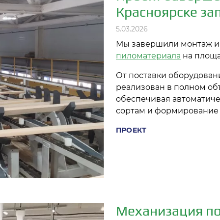
Красноярске за
5.03.2026
Мы завершили монтаж и
пиломатериала
на площа
От поставки оборудован
реализован в полном объ
обеспечивая автоматиче
сортам и формирование 
ПРОЕКТ
Механизация по