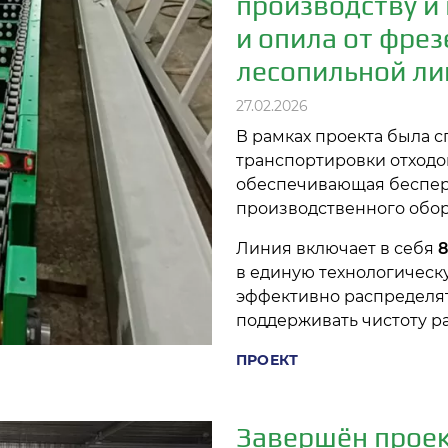
производству и
и опила от фре
лесопильной ли
27.02.2026
В рамках проекта была 
транспортировки отход
обеспечивающая беспер
производственного обор
Линия включает в себя
8
в единую технологическ
эффективно распределят
поддерживать чистоту р
ПРОЕКТ
Завершён проект