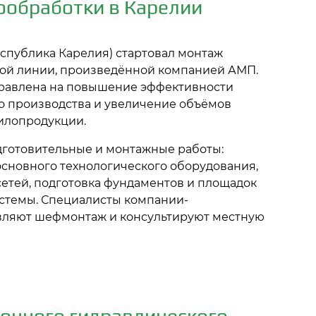
ообработки в Карелии
еспублика Карелия) стартовал монтаж
ой линии, произведённой компанией АМП.
правлена на повышение эффективности
 производства и увеличение объёмов
илопродукции.
дготовительные и монтажные работы:
основного технологического оборудования,
етей, подготовка фундаментов и площадок
стемы. Специалисты компании-
вляют шефмонтаж и консультируют местную