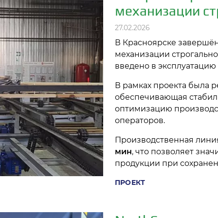
механизации ст
27.02.2026
В Красноярске завершён
механизации строгально
введено в эксплуатацию
В рамках проекта была 
обеспечивающая стабил
оптимизацию производст
операторов.
Производственная линия
мин
, что позволяет зна
продукции при сохранен
ПРОЕКТ