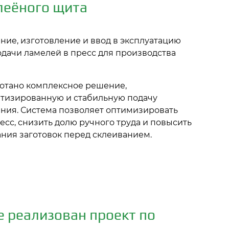
леёного щита
ие, изготовление и ввод в эксплуатацию
дачи ламелей в пресс для производства
ботано комплексное решение,
тизированную и стабильную подачу
ания. Система позволяет оптимизировать
сс, снизить долю ручного труда и повысить
ния заготовок перед склеиванием.
е реализован проект по