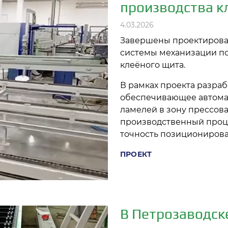
производства к
4.03.2026
Завершены проектирован
системы механизации по
клеёного щита.
В рамках проекта разра
обеспечивающее автома
ламелей в зону прессов
производственный проце
точность позиционирова
ПРОЕКТ
В Петрозаводск