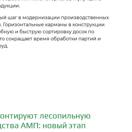
одукции.
ный шаг в модернизации производственных
 Горизонтальные карманы в конструкции
бную и быструю сортировку досок по
то сокращает время обработки партий и
уд.
монтируют лесопильную
ства АМП: новый этап