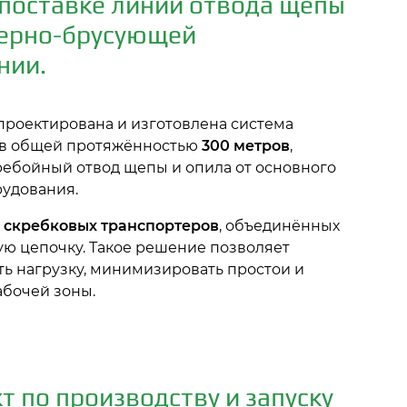
 поставке линии отвода щепы
зерно-брусующей
нии.
спроектирована и изготовлена система
ов общей протяжённостью
300 метров
,
ебойный отвод щепы и опила от основного
удования.
 скребковых транспортеров
, объединённых
ую цепочку. Такое решение позволяет
ь нагрузку, минимизировать простои и
абочей зоны.
 по производству и запуску