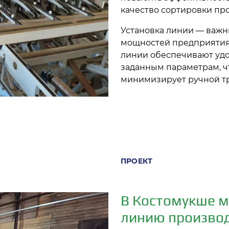
качество сортировки пр
Установка линии — важ
мощностей предприятия.
линии обеспечивают удо
заданным параметрам, ч
минимизирует ручной тр
ПРОЕКТ
В Костомукше 
линию производ