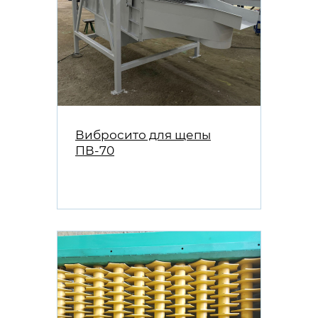
Вибросито для щепы
ПВ-70