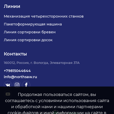
Линии
Механизация четырехсторонних станков
Пакетоформирующая машина
Линия сортировки бревен
Линия сортировки досок
Контакты
160012, Россия, г. Вологда, Элеваторная 37А
+79815044644
info@northsaw.ru
Продолжая пользоваться сайтом, вы
соглашаетесь с условиями использования сайта
и обработкой нами и нашими партнерами
cookie-файлов и иной информации на сайте в
©
2026