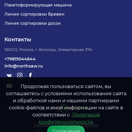
Пакетоформирующая машина
Линия сортировки бревен
Линия сортировки досок
Контакты
160012, Россия, г. Вологда, Элеваторная 37А
+79815044644
info@northsaw.ru
Продолжая пользоваться сайтом, вы
соглашаетесь с условиями использования сайта
и обработкой нами и нашими партнерами
cookie-файлов и иной информации на сайте в
©
2026
соответствии с
Политикой
Научно-производственная фирма
конфиденциальности
.
Политика конфиденциальности
Согласиться