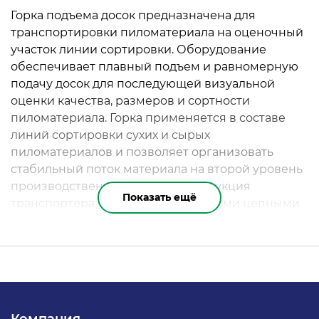
Горка подъема досок предназначена для
транспортировки пиломатериала на оценочный
участок линии сортировки. Оборудование
обеспечивает плавный подъем и равномерную
подачу досок для последующей визуальной
оценки качества, размеров и сортности
пиломатериала. Горка применяется в составе
линий сортировки сухих и сырых
пиломатериалов и позволяет организовать
стабильный поток материала на второй уровень
производственной линии. Конструкция
Показать ещё
транспортера оснащена несколькими цепными
ветвями с толкателями, обеспечивающими
надежное перемещение досок без смещений и
перекосов. Вторая горка в каскадной системе
используется для более детального разбора
досок, а также позволяет снизить нагрузку на
основную конструкцию подъема пиломатериала