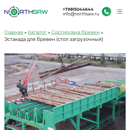
+79815044644
info@northsaw.ru
О заводе
Строка навигации
Главная
Каталог
Сортировка бревен
Каталог
Эстакада для бревен (стол загрузочный)
Проекты и новости
Контакты