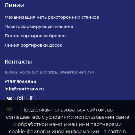
Линии
Механизация четырехсторонних станков
Пакетоформирующая машина
Линия сортировки бревен
Линия сортировки досок
Контакты
160012, Россия, г. Вологда, Элеваторная 37А
+79815044644
info@northsaw.ru
Продолжая пользоваться сайтом, вы
соглашаетесь с условиями использования сайта
и обработкой нами и нашими партнерами
cookie-файлов и иной информации на сайте в
©
2026