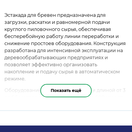
Эстакада для бревен предназначена для
загрузки, раскатки и равномерной подачи
круглого пиловочного сырья, обеспечивая
бесперебойную работу линии переработки и
снижение простоев оборудования. Конструкция
разработана для интенсивной эксплуатации на
деревообрабатывающих предприятиях и
позволяет эффективно организовать
накопление и подачу сырья в автоматическом
режиме.
Оборудование работает с бревнами длиной от 3
Показать ещё
до 6,5 метров и диаметром от 100 до 600 мм, что
делает его универсальным решением для
большинства лесопильных производств.
Вместительный объем загрузки до 45 м³
позволяет создать необходимый запас сырья для