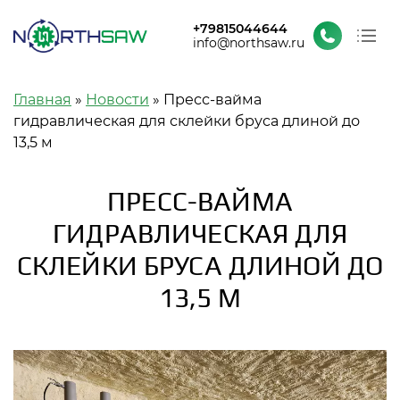
+79815044644
info@northsaw.ru
О заводе
Строка навигации
Главная
Новости
Пресс-вайма
Каталог
гидравлическая для склейки бруса длиной до
Проекты и новости
13,5 м
Контакты
ПРЕСС-ВАЙМА
ГИДРАВЛИЧЕСКАЯ ДЛЯ
СКЛЕЙКИ БРУСА ДЛИНОЙ ДО
13,5 М