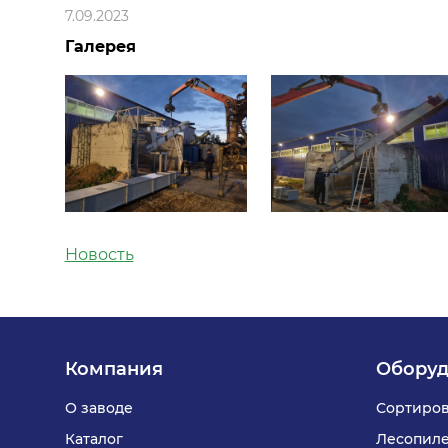
7.09.2023
Галерея
Новость
Компания
Оборуд
О заводе
Сортиров
Каталог
Лесопил