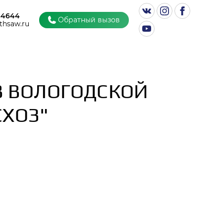
44644
Обратный вызов
thsaw.ru
В ВОЛОГОДСКОЙ
СХОЗ"