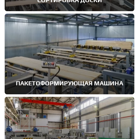
ПАКЕТОФОРМИРУЮЩАЯ МАШИНА