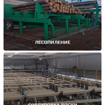
Автоматизация сортировки бревен позволяет
ускорить процесс учета и сортировки,
ЛЕСОПИЛЕНИЕ
уменьшить количество рабочих мест и
максимально уйти от ошибок
СОРТИРОВКА ДОСКИ