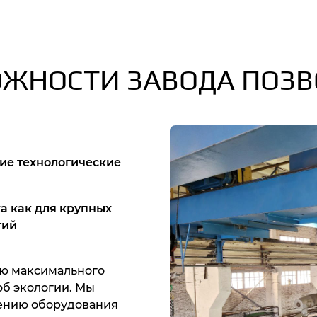
ЖНОСТИ ЗАВОДА ПОЗ
ие технологические
а как для крупных
тий
ию максимального
об экологии. Мы
лению оборудования