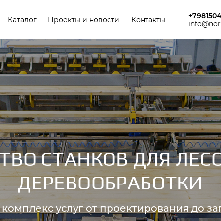
ная навигация
+798150
Каталог
Проекты и новости
Контакты
info@nor
ТВО СТАНКОВ ДЛЯ ЛЕС
ДЕРЕВООБРАБОТКИ
комплекс услуг от проектирования до за