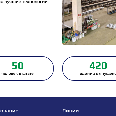
я лучшие технологии.
50
420
человек в штате
единиц выпущен
ование
Линии