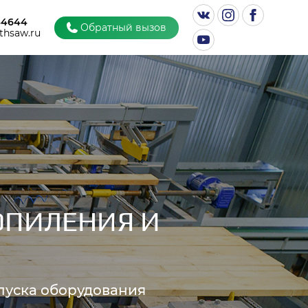
44644
Обратный вызов
thsaw.ru
ОПИЛЕНИЯ И
пуска оборудования