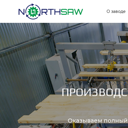
Основ
О заводе
ПРОИЗВОДС
Оказываем полный 